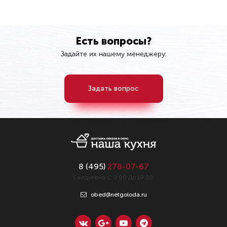
Есть вопросы?
Задайте их нашему менеджеру:
Задать вопрос
8 (
495
)
278-07-67
Ежедневно С 9:00 До 19:00
obed@netgoloda.ru