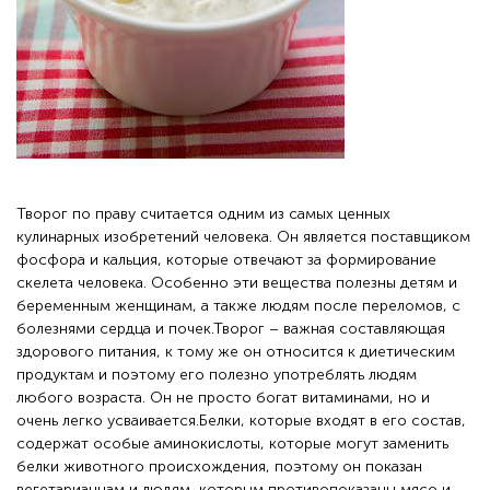
Творог по праву считается одним из самых ценных
кулинарных изобретений человека. Он является поставщиком
фосфора и кальция, которые отвечают за формирование
скелета человека. Особенно эти вещества полезны детям и
беременным женщинам, а также людям после переломов, с
болезнями сердца и почек.Творог – важная составляющая
здорового питания, к тому же он относится к диетическим
продуктам и поэтому его полезно употреблять людям
любого возраста. Он не просто богат витаминами, но и
очень легко усваивается.Белки, которые входят в его состав,
содержат особые аминокислоты, которые могут заменить
белки животного происхождения, поэтому он показан
вегетарианцам и людям, которым противопоказаны мясо и