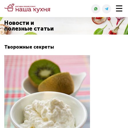
Новости и
полезные статьи
Творожные секреты