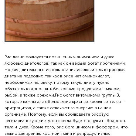
Рис давно пользуется повышенным вниманием и даже
любовью диетологов, так как он весьма богат протеинами.
Но для длительного использования исключительно рисовая
диета не подходит, так как в рисе нет аминокислот,
необходимых человеку, потому такую диету нужно
обязательно дополнять белковыми продуктами – мясом,
рыбой, а также орехами.Рис богат витаминами группы В,
которые важны для образования красных кровяных телец –
эритроцитов, а также отвечают за энергию в нашем
организме. Поэтому, если вы соблюдаете рисовую
вегетарианскую диету, вы всегда будете ощущать бодрость
тела и духа. Кроме того, рис бога цинком и фосфором, что
важно для зрения, костной ткани и репродуктивных