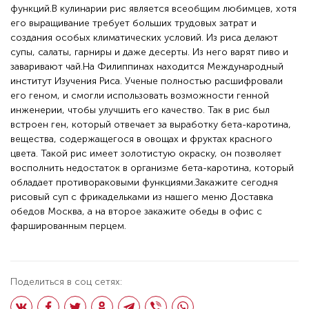
функций.В кулинарии рис является всеобщим любимцев, хотя
его выращивание требует больших трудовых затрат и
создания особых климатических условий. Из риса делают
супы, салаты, гарниры и даже десерты. Из него варят пиво и
заваривают чай.На Филиппинах находится Международный
институт Изучения Риса. Ученые полностью расшифровали
его геном, и смогли использовать возможности генной
инженерии, чтобы улучшить его качество. Так в рис был
встроен ген, который отвечает за выработку бета-каротина,
вещества, содержащегося в овощах и фруктах красного
цвета. Такой рис имеет золотистую окраску, он позволяет
восполнить недостаток в организме бета-каротина, который
обладает противораковыми функциями.Закажите сегодня
рисовый суп с фрикадельками из нашего меню Доставка
обедов Москва, а на второе закажите обеды в офис с
фаршированным перцем.
Поделиться в соц сетях: