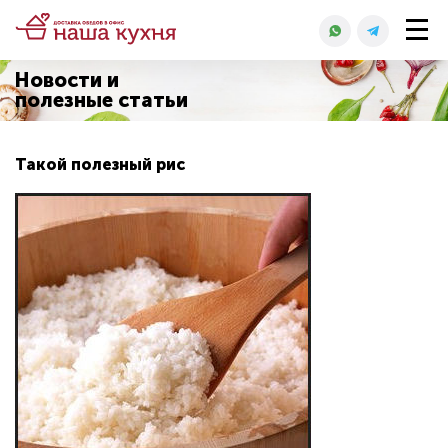
Новости и
полезные статьи
Такой полезный рис