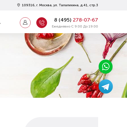
109316, г. Москва, ул. Талалихина, д.41, стр.3
8 (
495
)
278-07-67
А
Ежедневно С 9:00 До 19:00