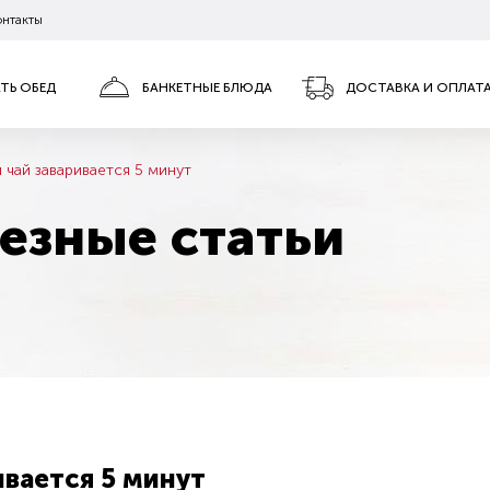
онтакты
АТЬ ОБЕД
БАНКЕТНЫЕ БЛЮДА
ДОСТАВКА И ОПЛАТ
 чай заваривается 5 минут
езные статьи
ивается 5 минут