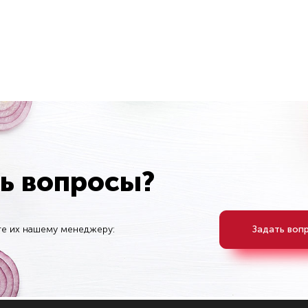
ть вопросы?
те их нашему менеджеру:
Задать воп