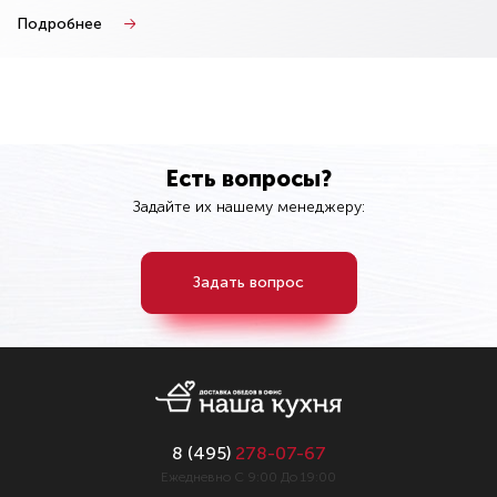
Подробнее
Есть вопросы?
Задайте их нашему менеджеру:
Задать вопрос
8 (
495
)
278-07-67
Ежедневно С 9:00 До 19:00