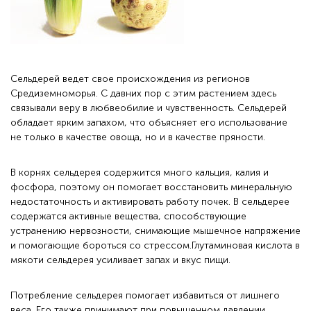
Сельдерей ведет свое происхождения из регионов
Средиземноморья. С давних пор с этим растением здесь
связывали веру в любвеобилие и чувственность. Сельдерей
обладает ярким запахом, что объясняет его использование
не только в качестве овоща, но и в качестве пряности.
В корнях сельдерея содержится много кальция, калия и
фосфора, поэтому он помогает восстановить минеральную
недостаточность и активировать работу почек. В сельдерее
содержатся активные вещества, способствующие
устранению нервозности, снимающие мышечное напряжение
и помогающие бороться со стрессом.Глутаминовая кислота в
мякоти сельдерея усиливает запах и вкус пищи.
Потребление сельдерея помогает избавиться от лишнего
веса. Его также принимают при повышенном давлении.