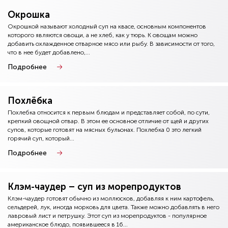
Окрошка
Окрошкой называют холодный суп на квасе, основным компонентов
которого являются овощи, а не хлеб, как у тюрь. К овощам можно
добавить охлажденное отварное мясо или рыбу. В зависимости от того,
что в нее будет добавлено,...
Подробнее
Похлёбка
Похлебка относится к первым блюдам и представляет собой, по сути,
крепкий овощной отвар. В этом ее основное отличие от щей и других
супов, которые готовят на мясных бульонах. Похлебка 0 это легкий
горячий суп, который...
Подробнее
Клэм-чаудер – суп из морепродуктов
Клэм-чаудер готовят обычно из моллюсков, добавляя к ним картофель,
сельдерей, лук, иногда морковь для цвета. Также можно добавлять в него
лавровый лист и петрушку. Этот суп из морепродуктов - популярное
американское блюдо, появившееся в 16...