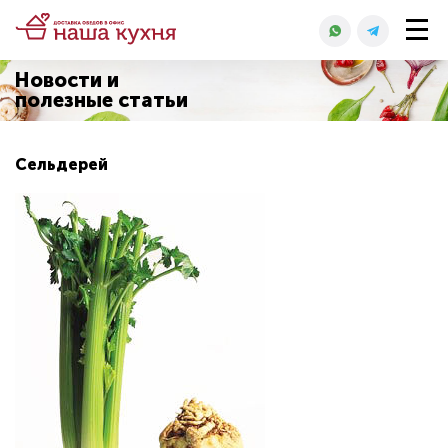
Новости и
полезные статьи
Сельдерей