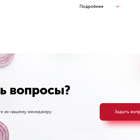
Подробнее
ть вопросы?
те их нашему менеджеру:
Задать воп