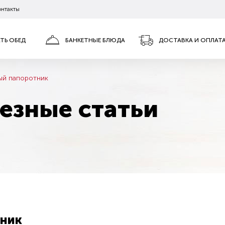
онтакты
АТЬ ОБЕД
БАНКЕТНЫЕ БЛЮДА
ДОСТАВКА И ОПЛАТ
ый папоротник
езные статьи
ник