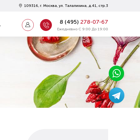
109316, г. Москва, ул. Талалихина, д.41, стр.3
8 (
495
)
278-07-67
А
Ежедневно С 9:00 До 19:00