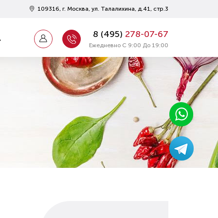
109316, г. Москва, ул. Талалихина, д.41, стр.3
8 (
495
)
278-07-67
А
Ежедневно С 9:00 До 19:00