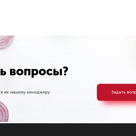
ть вопросы?
те их нашему менеджеру:
Задать воп