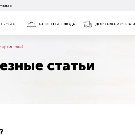
онтакты
АТЬ ОБЕД
БАНКЕТНЫЕ БЛЮДА
ДОСТАВКА И ОПЛАТ
е артишоки?
езные статьи
?