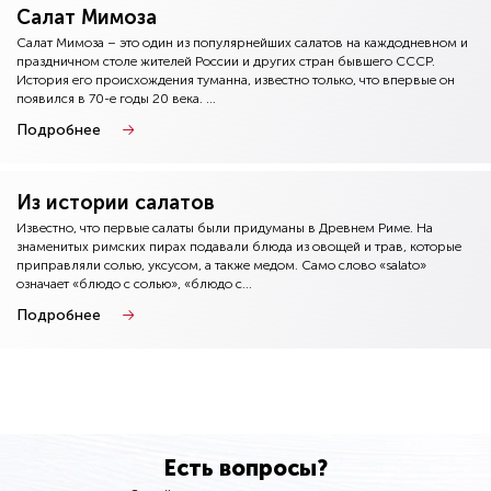
Салат Мимоза
Салат Мимоза – это один из популярнейших салатов на каждодневном и
праздничном столе жителей России и других стран бывшего СССР.
История его происхождения туманна, известно только, что впервые он
появился в 70-е годы 20 века. ...
Подробнее
Из истории салатов
Известно, что первые салаты были придуманы в Древнем Риме. На
знаменитых римских пирах подавали блюда из овощей и трав, которые
приправляли солью, уксусом, а также медом. Само слово «salato»
означает «блюдо с солью», «блюдо с...
Подробнее
Есть вопросы?