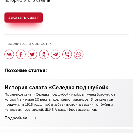
историю этого салата!
Заказать салат
Поделиться в соц сетях:
Похожие статьи:
История салата «Селедка под шубой»
По легенде салат «Селедка под шубой» изобрел купец Богомилов,
который в начале 20 века владел сетью трактиров. Этот салат он
придумал в 1918 году, чтобы избавить свои заведения от буйных
нетрезвых посетителей. Ш.У.Б.А расшифровывается как...
Подробнее