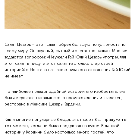
Салат Цезарь – этот салат обрел большую популярность по
всему миру. Он вкусный, сытный и элегантно назван. Многие
задаются вопросом: «Неужели Гай Юлий Цезарь употреблял
этот салат в пищу, и этот салат настолько стар своей
историей?». Но к его названию никакого отношения Гай Юлий
не имеет.
По наиболее правдоподобной истории его изобретателем
был американец итальянского происхождения и владелец
ресторана в Мексике Цезарь Кардини.
Как и многие популярные блюда, этот салат был придуман в
тот момент, когда не было продуктов на кухне. В данной
истории у Кардини было настолько много гостей, что