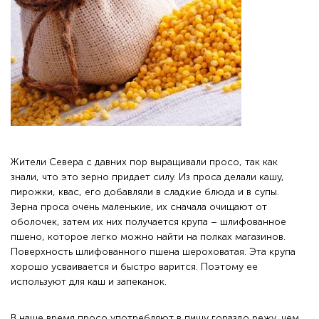
Жители Севера с давних пор выращивали просо, так как
знали, что это зерно придает силу. Из проса делали кашу,
пирожки, квас, его добавляли в сладкие блюда и в супы.
Зерна проса очень маленькие, их сначала очищают от
оболочек, затем их них получается крупа – шлифованное
пшено, которое легко можно найти на полках магазинов.
Поверхность шлифованного пшена шероховатая. Эта крупа
хорошо усваивается и быстро варится. Поэтому ее
используют для каш и запеканок.
В наше время просо употребляют в пищу гораздо режу, чем