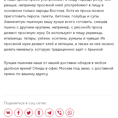
раньше, например просяной хлеб употребляют в пищу в
основном только народы Востока. Хотя из проса можно
приготовить пироги, галеты, биточки, голубцы и супы.
Знаменитую пшенную кашу лучше всего готовить, смешав
пшено с другими крупами, например, с рисом.Из проса
делают просяную муку. Ее используют в пищу украинцы,
итальянцы, татары, узбеки, осетины, румыны и чуваши. Их
просяной муки делают хлеб и лепешки, а также из нее можно
делать мамалыгу, которую традиционно едят с брынзой.
Лучшая пшенная каша от нашей доставки обедов в любое
удобное время!
Обеды в офис
Москва под заказ, с доставкой
прямо по вашему адресу.
Поделиться в соц сетях: