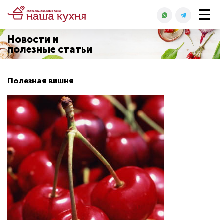
Новости и
полезные статьи
Полезная вишня