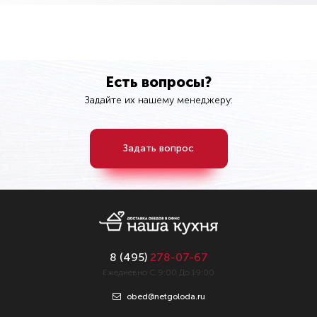
Есть вопросы?
Задайте их нашему менеджеру:
Задать вопрос
8 (
495
)
278-07-67
Ежедневно С 9:00 До 19:00
obed@netgoloda.ru