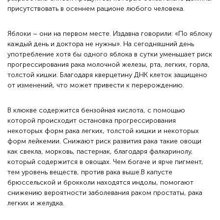
присутствовать в осеннем рационе любого человека.
Яблоки – они на первом месте. Издавна говорили: «По яблоку
каждый день и доктора не нужны». На сегодняшний день
употребление хотя бы одного яблока в сутки уменьшает риск
прогрессирования рака молочной железы, рта, легких, горла,
толстой кишки. Благодаря кверцетину ДНК клеток защищено
от изменений, что может привести к перерождению.
В клюкве содержится бензойная кислота, с помощью
которой происходит остановка прогрессирования
некоторых форм рака легких, толстой кишки и некоторых
форм лейкемии. Снижают риск развития рака такие овощи
как свекла, морковь, пастернак, благодаря фалкаринолу,
который содержится в овощах. Чем богаче и ярче пигмент,
тем уровень веществ, против рака выше.В капусте
брюссельской и брокколи находятся индолы, помогают
снижению вероятности заболевания раком простаты, рака
легких и желудка.