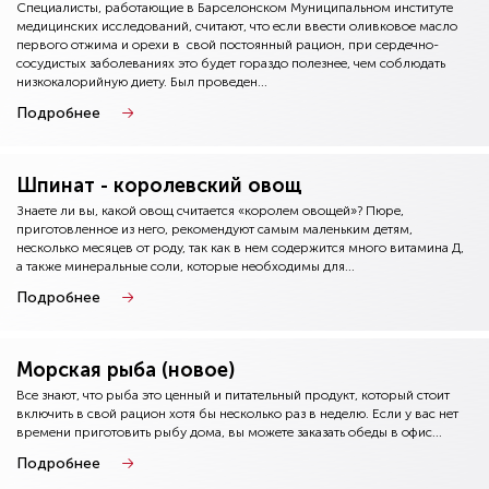
Специалисты, работающие в Барселонском Муниципальном институте
медицинских исследований, считают, что если ввести оливковое масло
первого отжима и орехи в свой постоянный рацион, при сердечно-
сосудистых заболеваниях это будет гораздо полезнее, чем соблюдать
низкокалорийную диету. Был проведен...
Подробнее
Шпинат - королевский овощ
Знаете ли вы, какой овощ считается «королем овощей»? Пюре,
приготовленное из него, рекомендуют самым маленьким детям,
несколько месяцев от роду, так как в нем содержится много витамина Д,
а также минеральные соли, которые необходимы для...
Подробнее
Морская рыба (новое)
Все знают, что рыба это ценный и питательный продукт, который стоит
включить в свой рацион хотя бы несколько раз в неделю. Если у вас нет
времени приготовить рыбу дома, вы можете заказать обеды в офис...
Подробнее