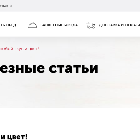
онтакты
АТЬ ОБЕД
БАНКЕТНЫЕ БЛЮДА
ДОСТАВКА И ОПЛАТ
любой вкус и цвет!
езные статьи
и цвет!