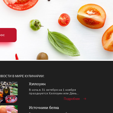
рос
ОВОСТИ В МИРЕ КУЛИНАРИИ:
Хэллоуин
В ночь в 31 октября на 1 ноября
празднуется Хэллоуин или День...
Подробнее
Источники белка