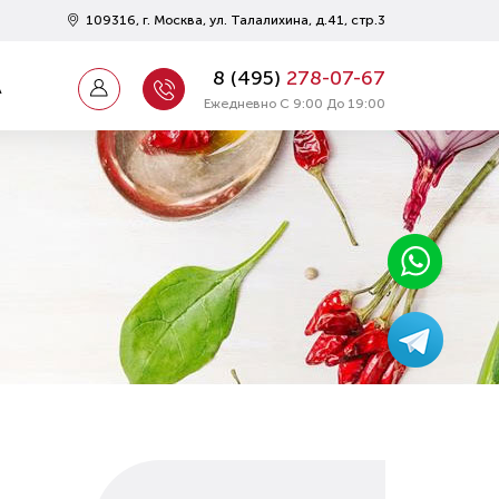
109316, г. Москва, ул. Талалихина, д.41, стр.3
8 (
495
)
278-07-67
А
Ежедневно С 9:00 До 19:00