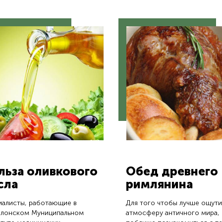
льза оливкового
Обед древнего
сла
римлянина
иалисты, работающие в
Для того чтобы лучше ощути
елонском Муниципальном
атмосферу античного мира,