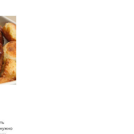
ть
 нужно