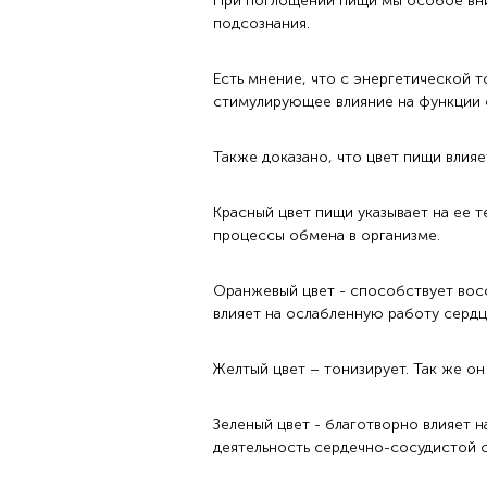
При поглощении пищи мы особое вни
подсознания.
Есть мнение, что с энергетической 
стимулирующее влияние на функции 
Также доказано, что цвет пищи влияе
Красный цвет пищи указывает на ее т
процессы обмена в организме.
Оранжевый цвет - способствует вос
влияет на ослабленную работу сердц
Желтый цвет – тонизирует. Так же 
Зеленый цвет - благотворно влияет н
деятельность сердечно-сосудистой 