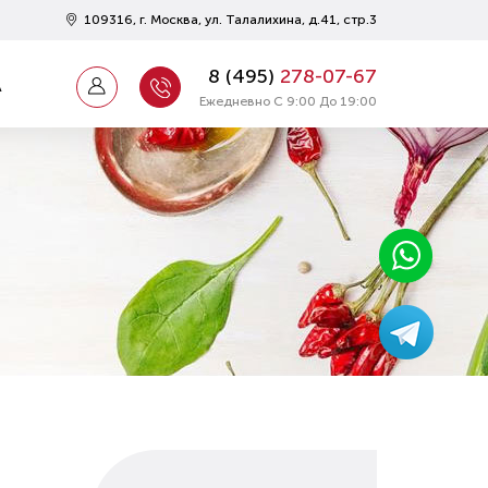
109316, г. Москва, ул. Талалихина, д.41, стр.3
8 (
495
)
278-07-67
А
Ежедневно С 9:00 До 19:00