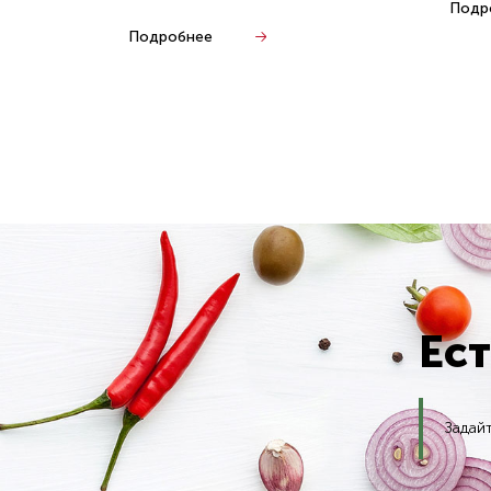
Подр
Подробнее
Ес
Задай