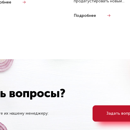
продегустировать новый...
обнее
Подробнее
ть вопросы?
те их нашему менеджеру:
Задать воп