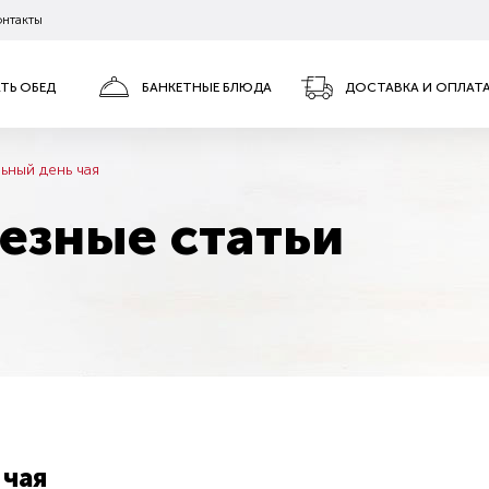
онтакты
АТЬ ОБЕД
БАНКЕТНЫЕ БЛЮДА
ДОСТАВКА И ОПЛАТ
ьный день чая
езные статьи
 чая