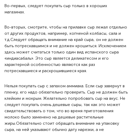
Во-первых, следует покупать сыр только в хороших
магазинах.
Во-вторых, смотрите, чтобы на прилавке сыр лежал отдельно
от других продуктов, например, копченой колбасы, сала и
т.д.Следует обращать внимание на край сыра, он не должен
быть потрескавшимся и не должен крошиться. Исключением
здесь может считаться только один вид испанского сыра
«индиасабаль». Это сыр является деликатесом и его
характерной особенностью являются как раз
потрескавшиеся и раскрошившиеся края.
Нельзя покупать сыр с запахом аммиака. Если сыр завернут в
пленку, его надо обязательно проверить. Сыр не должен быть
клейким и мокрым. Желательно попробовать сыр на вкус. Не
следует покупать очень дешевые сыры, так как это может
свидетельствовать о том, что во время приготовления
молоко было заменено на дешевые растительные
жиры.Обязательно стоит обращать внимание на упаковку
сыра, на ней указывают обычно дату нарезки, а не