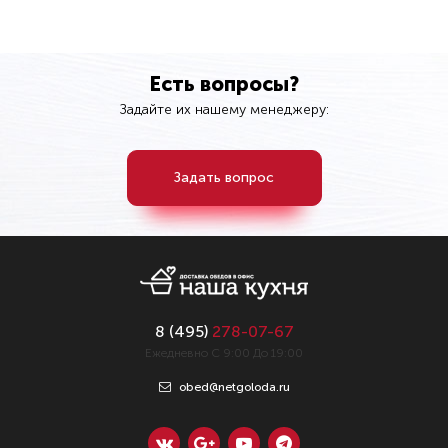
Есть вопросы?
Задайте их нашему менеджеру:
Задать вопрос
8 (
495
)
278-07-67
Ежедневно С 9:00 До 19:00
obed@netgoloda.ru