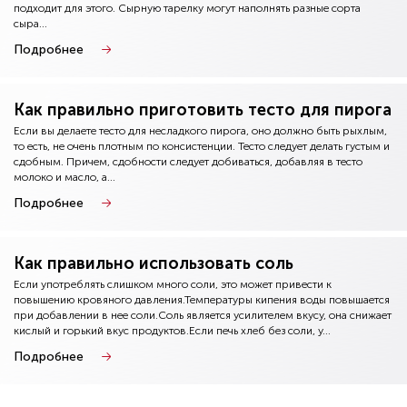
подходит для этого. Сырную тарелку могут наполнять разные сорта
сыра...
Подробнее
Как правильно приготовить тесто для пирога
Если вы делаете тесто для несладкого пирога, оно должно быть рыхлым,
то есть, не очень плотным по консистенции. Тесто следует делать густым и
сдобным. Причем, сдобности следует добиваться, добавляя в тесто
молоко и масло, а...
Подробнее
Как правильно использовать соль
Если употреблять слишком много соли, это может привести к
повышению кровяного давления.Температуры кипения воды повышается
при добавлении в нее соли.Соль является усилителем вкусу, она снижает
кислый и горький вкус продуктов.Если печь хлеб без соли, у...
Подробнее