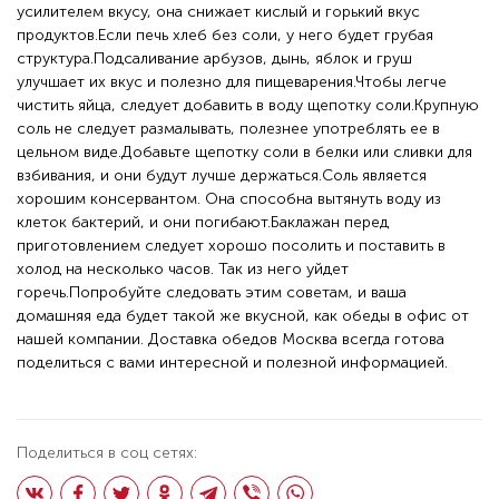
усилителем вкусу, она снижает кислый и горький вкус
продуктов.Если печь хлеб без соли, у него будет грубая
структура.Подсаливание арбузов, дынь, яблок и груш
улучшает их вкус и полезно для пищеварения.Чтобы легче
чистить яйца, следует добавить в воду щепотку соли.Крупную
соль не следует размалывать, полезнее употреблять ее в
цельном виде.Добавьте щепотку соли в белки или сливки для
взбивания, и они будут лучше держаться.Соль является
хорошим консервантом. Она способна вытянуть воду из
клеток бактерий, и они погибают.Баклажан перед
приготовлением следует хорошо посолить и поставить в
холод на несколько часов. Так из него уйдет
горечь.Попробуйте следовать этим советам, и ваша
домашняя еда будет такой же вкусной, как обеды в офис от
нашей компании. Доставка обедов Москва всегда готова
поделиться с вами интересной и полезной информацией.
Поделиться в соц сетях: