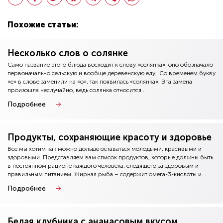
Похожие статьи:
Несколько слов о солянке
Само название этого блюда восходит к слову «селянка», оно обозначало
первоначально сельскую и вообще деревенскую еду. Со временем букву
«е» в слове заменили на «о», так появилась «солянка». Эта замена
произошла неслучайно, ведь солянка относится...
Подробнее
Продукты, сохраняющие красоту и здоровье
Все мы хотим как можно дольше оставаться молодыми, красивыми и
здоровыми. Представляем вам список продуктов, которые должны быть
в постоянном рационе каждого человека, следящего за здоровым и
правильным питанием. Жирная рыба – содержит омега-3-кислоты и...
Подробнее
Белая клубника с ананасовым вкусом