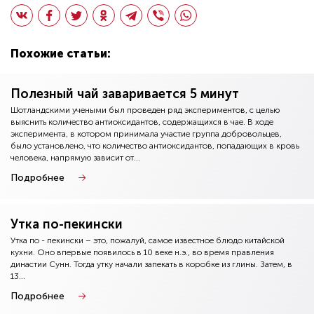
Похожие статьи:
Полезный чай заваривается 5 минут
Шотландскими учеными был проведен ряд экспериментов, с целью
выяснить количество антиоксидантов, содержащихся в чае. В ходе
эксперимента, в котором принимала участие группа добровольцев,
было установлено, что количество антиоксидантов, попадающих в кровь
человека, напрямую зависит от...
Подробнее
Утка по-пекински
Утка по - пекински – это, пожалуй, самое известное блюдо китайской
кухни. Оно впервые появилось в 10 веке н.э., во время правления
династии Сунн. Тогда утку начали запекать в коробке из глины. Затем, в
13...
Подробнее