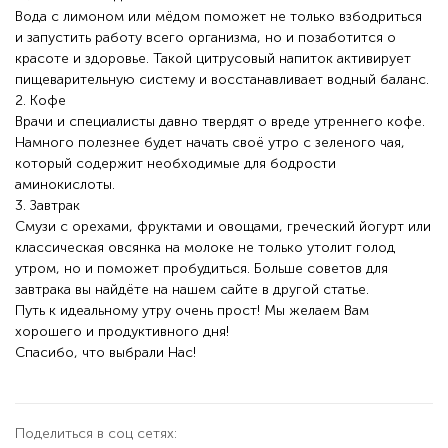
Вода с лимоном или мёдом поможет не только взбодриться
и запустить работу всего организма, но и позаботится о
красоте и здоровье. Такой цитрусовый напиток активирует
пищеварительную систему и восстанавливает водный баланс.
2. Кофе
Врачи и специалисты давно твердят о вреде утреннего кофе.
Намного полезнее будет начать своё утро с зеленого чая,
который содержит необходимые для бодрости
аминокислоты.
3. Завтрак
Смузи с орехами, фруктами и овощами, греческий йогурт или
классическая овсянка на молоке не только утолит голод
утром, но и поможет пробудиться. Больше советов для
завтрака вы найдёте на нашем сайте в другой статье.
Путь к идеальному утру очень прост! Мы желаем Вам
хорошего и продуктивного дня!
Спасибо, что выбрали Нас!
Поделиться в соц сетях: