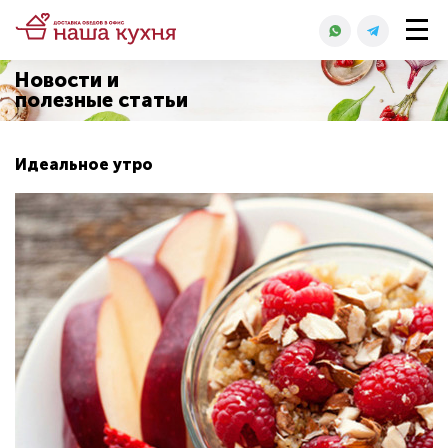
Новости и
полезные статьи
Идеальное утро