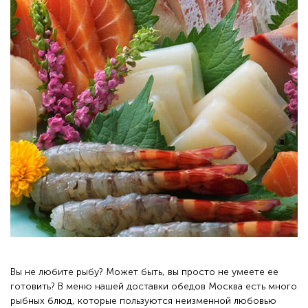
Вы не любите рыбу? Может быть, вы просто не умеете ее
готовить? В меню нашей доставки обедов Москва есть много
рыбных блюд, которые пользуются неизменной любовью