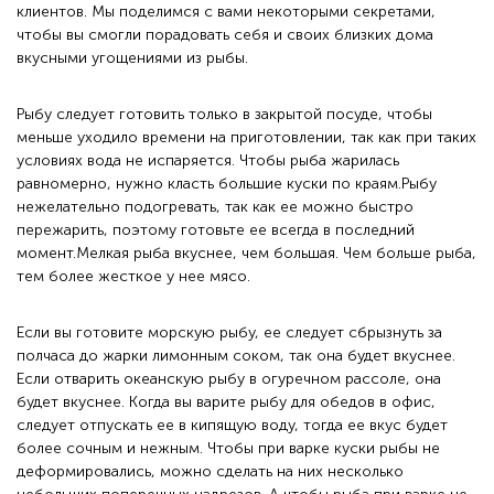
клиентов. Мы поделимся с вами некоторыми секретами,
чтобы вы смогли порадовать себя и своих близких дома
вкусными угощениями из рыбы.
Рыбу следует готовить только в закрытой посуде, чтобы
меньше уходило времени на приготовлении, так как при таких
условиях вода не испаряется. Чтобы рыба жарилась
равномерно, нужно класть большие куски по краям.Рыбу
нежелательно подогревать, так как ее можно быстро
пережарить, поэтому готовьте ее всегда в последний
момент.Мелкая рыба вкуснее, чем большая. Чем больше рыба,
тем более жесткое у нее мясо.
Если вы готовите морскую рыбу, ее следует сбрызнуть за
полчаса до жарки лимонным соком, так она будет вкуснее.
Если отварить океанскую рыбу в огуречном рассоле, она
будет вкуснее. Когда вы варите рыбу для обедов в офис,
следует отпускать ее в кипящую воду, тогда ее вкус будет
более сочным и нежным. Чтобы при варке куски рыбы не
деформировались, можно сделать на них несколько