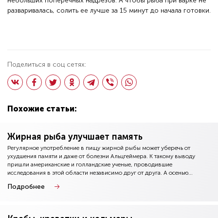
небольших поперечных надрезов. А чтобы рыба при варке не
разваривалась, солить ее лучше за 15 минут до начала готовки.
Поделиться в соц сетях:
Похожие статьи:
Жирная рыба улучшает память
Регулярное употребление в пищу жирной рыбы может уберечь от
ухудшения памяти и даже от болезни Альцгеймера. К такому выводу
пришли американские и голландские ученые, проводившие
исследования в этой области независимо друг от друга. А осенью...
Подробнее