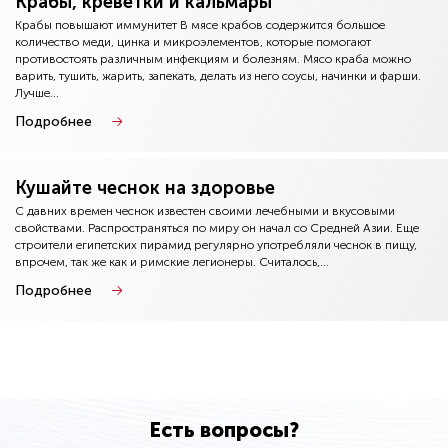
Крабы, креветки и кальмары
Крабы повышают иммунитет В мясе крабов содержится большое
количество меди, цинка и микроэлементов, которые помогают
противостоять различным инфекциям и болезням. Мясо краба можно
варить, тушить, жарить, запекать, делать из него соусы, начинки и фарши.
Лучше...
Подробнее
Кушайте чеснок на здоровье
С давних времен чеснок известен своими лечебными и вкусовыми
свойствами. Распространяться по миру он начал со Средней Азии. Еще
строители египетских пирамид регулярно употребляли чеснок в пищу,
впрочем, так же как и римские легионеры. Считалось,...
Подробнее
Есть вопросы?