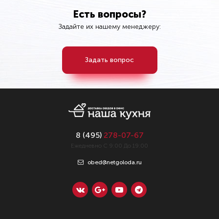
Есть вопросы?
Задайте их нашему менеджеру:
Задать вопрос
8 (
495
)
278-07-67
Ежедневно С 9:00 До 19:00
obed@netgoloda.ru