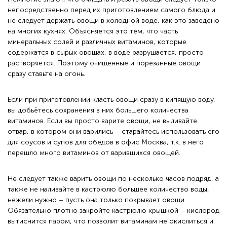
непосредственно перед их приготовлением самого блюда и
не следует держать овощи в холодной воде, как это заведено
на многих кухнях. Объясняется это тем, что часть
минеральных солей и различных витаминов, которые
содержатся в сырых овощах, в воде разрушается, просто
растворяется. Поэтому очищенные и порезанные овощи
сразу ставьте на огонь.
Если при приготовлении класть овощи сразу в кипящую воду,
вы добьётесь сохранения в них большего количества
витаминов. Если вы просто варите овощи, не выливайте
отвар, в котором они варились – старайтесь использовать его
для соусов и супов для обедов в офис Москва, т.к. в него
перешло много витаминов от варившихся овощей.
Не следует также варить овощи по несколько часов подряд, а
также не наливайте в кастрюлю большее количество воды,
нежели нужно – пусть она только покрывает овощи.
Обязательно плотно закройте кастрюлю крышкой – кислород
вытиснится паром, что позволит витаминам не окислиться и