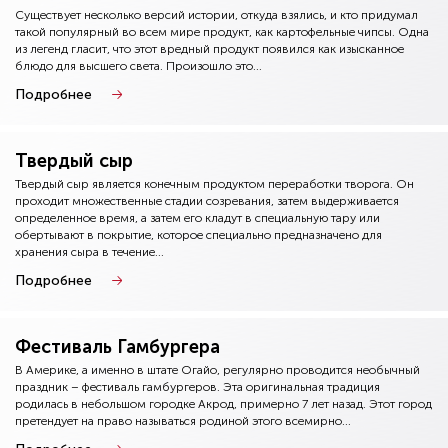
Существует несколько версий истории, откуда взялись, и кто придумал
такой популярный во всем мире продукт, как картофельные чипсы. Одна
из легенд гласит, что этот вредный продукт появился как изысканное
блюдо для высшего света. Произошло это...
Подробнее
Твердый сыр
Твердый сыр является конечным продуктом переработки творога. Он
проходит множественные стадии созревания, затем выдерживается
определенное время, а затем его кладут в специальную тару или
обертывают в покрытие, которое специально предназначено для
хранения сыра в течение...
Подробнее
Фестиваль Гамбургера
В Америке, а именно в штате Огайо, регулярно проводится необычный
праздник – фестиваль гамбургеров. Эта оригинальная традиция
родилась в небольшом городке Акрод, примерно 7 лет назад. Этот город
претендует на право называться родиной этого всемирно...