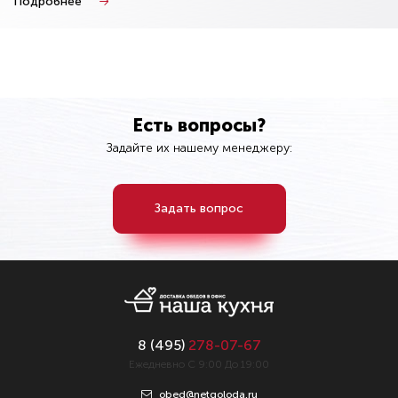
Подробнее
Есть вопросы?
Задайте их нашему менеджеру:
Задать вопрос
8 (
495
)
278-07-67
Ежедневно С 9:00 До 19:00
obed@netgoloda.ru