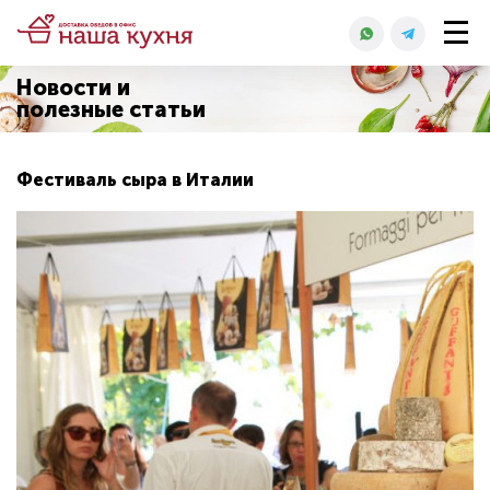
Новости и
полезные статьи
Фестиваль сыра в Италии