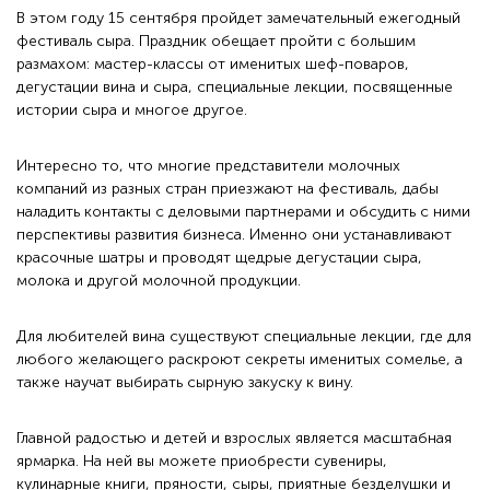
В этом году 15 сентября пройдет замечательный ежегодный
фестиваль сыра. Праздник обещает пройти с большим
размахом: мастер-классы от именитых шеф-поваров,
дегустации вина и сыра, специальные лекции, посвященные
истории сыра и многое другое.
Интересно то, что многие представители молочных
компаний из разных стран приезжают на фестиваль, дабы
наладить контакты с деловыми партнерами и обсудить с ними
перспективы развития бизнеса. Именно они устанавливают
красочные шатры и проводят щедрые дегустации сыра,
молока и другой молочной продукции.
Для любителей вина существуют специальные лекции, где для
любого желающего раскроют секреты именитых сомелье, а
также научат выбирать сырную закуску к вину.
Главной радостью и детей и взрослых является масштабная
ярмарка. На ней вы можете приобрести сувениры,
кулинарные книги, пряности, сыры, приятные безделушки и