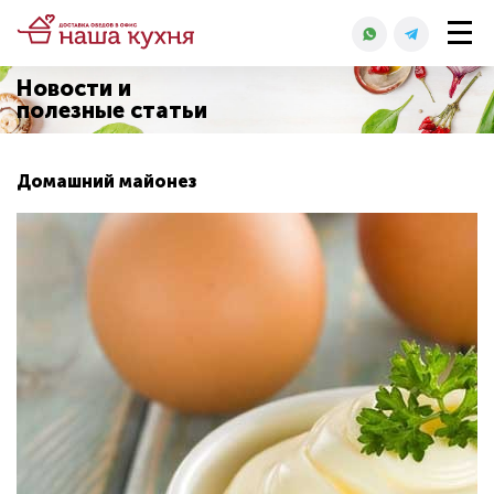
Новости и
полезные статьи
Домашний майонез