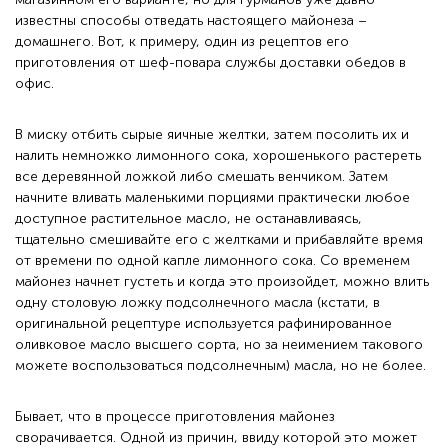
известны способы отведать настоящего майонеза –
домашнего. Вот, к примеру, один из рецептов его
приготовления от шеф-повара службы доставки обедов в
офис.
В миску отбить сырые яичные желтки, затем посолить их и
налить немножко лимонного сока, хорошенького растереть
все деревянной ложкой либо смешать венчиком. Затем
начните вливать маленькими порциями практически любое
доступное растительное масло, не останавливаясь,
тщательно смешивайте его с желтками и прибавляйте время
от времени по одной капле лимонного сока. Со временем
майонез начнет густеть и когда это произойдет, можно влить
одну столовую ложку подсолнечного масла (кстати, в
оригинальной рецептуре используется рафинированное
оливковое масло высшего сорта, но за неимением такового
можете воспользоваться подсолнечным) масла, но не более.
Бывает, что в процессе приготовления майонез
сворачивается. Одной из причин, ввиду которой это может