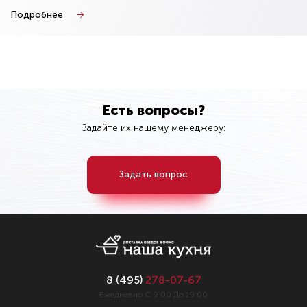
Подробнее
Есть вопросы?
Задайте их нашему менеджеру:
Задать вопрос
8 (
495
)
278-07-67
Ежедневно С 9:00 До 19:00