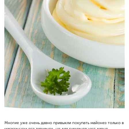
Многие уже очень давно привыкли покупать майонез только в
магазинном его варианте, но для гурманов уже давно