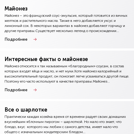
Майонез
Майонез – это французский соус-эмульсия, который готовится из яичных
желтков и растительного масла. Также в него добавляется уксус и
лимонный сок. В некоторых вариантах в майонез добавляют горчицу и
другие приправы.Существует несколько легенд о происхождении...
Подробнее
Интересные факты о майонезе
Майонез относится к так называемым «благородным» соусам, в состав
которых входят яйца и масло, и нет муки.Хотя майонез калорийный и
высокопитательный продукт, он помогает легче усваиваться другой пище.
Поэтому его часто используют в качестве приправы.Майонез...
Подробнее
Все о шарлотке
Практически каждая хозяйка время от времени радует своих домашних
вкуснейшим яблочным пирогом – шарлоткой. Но мало кто знает, что
блюдо, вкус которого мы любим с самого детства, имеет мало что
общего с изначальным кондитерским блюдом...