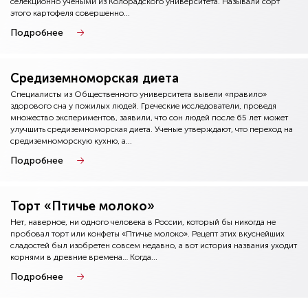
селекционно учеными из Колорадского университета. Называли сорт
этого картофеля совершенно...
Подробнее
Средиземноморская диета
Специалисты из Общественного университета вывели «правило»
здорового сна у пожилых людей. Греческие исследователи, проведя
множество экспериментов, заявили, что сон людей после 65 лет может
улучшить средиземноморская диета. Ученые утверждают, что переход на
средиземноморскую кухню, а...
Подробнее
Торт «Птичье молоко»
Нет, наверное, ни одного человека в России, который бы никогда не
пробовал торт или конфеты «Птичье молоко». Рецепт этих вкуснейших
сладостей был изобретен совсем недавно, а вот история названия уходит
корнями в древние времена… Когда...
Подробнее