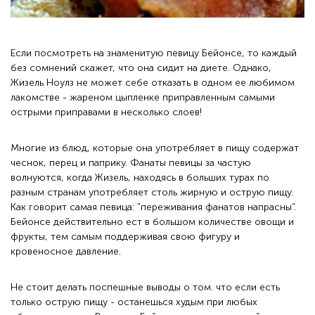
Если посмотреть на знаменитую певицу Бейонсе, то каждый
без сомнений скажет, что она сидит на диете. Однако,
Жизель Ноулз не может себе отказать в одном ее любимом
лакомстве - жареном цыпленке приправленным самыми
острыми приправами в несколько слоев!
Многие из блюд, которые она употребляет в пищу содержат
чеснок, перец и паприку. Фанаты певицы за частую
волнуются, когда Жизель, находясь в больших турах по
разным странам употребляет столь жирную и острую пищу.
Как говорит самая певица: "переживания фанатов напрасны".
Бейонсе действительно ест в большом количестве овощи и
фрукты, тем самым поддерживая свою фигуру и
кровеносное давление.
Не стоит делать поспешные выводы о том. что если есть
только острую пищу - останешься худым при любых