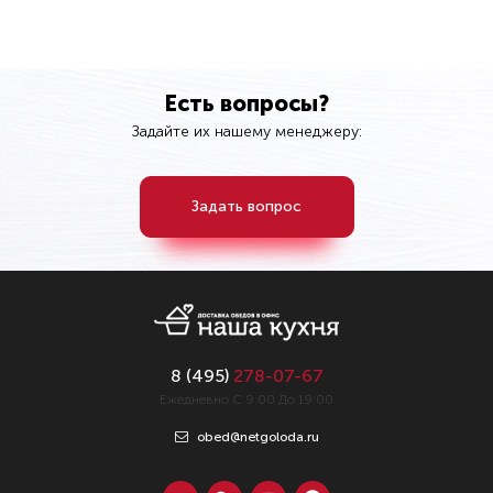
Есть вопросы?
Задайте их нашему менеджеру:
Задать вопрос
8 (
495
)
278-07-67
Ежедневно С 9:00 До 19:00
obed@netgoloda.ru