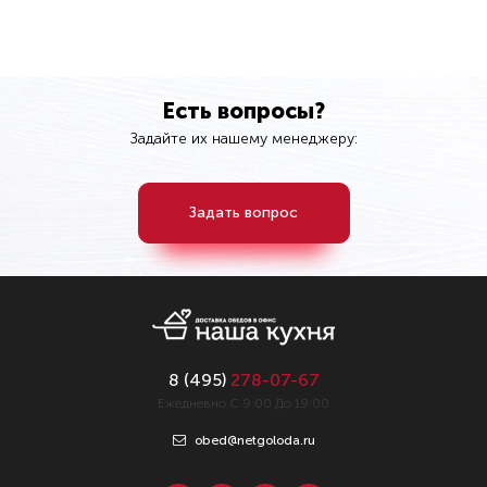
Есть вопросы?
Задайте их нашему менеджеру:
Задать вопрос
8 (
495
)
278-07-67
Ежедневно С 9:00 До 19:00
obed@netgoloda.ru