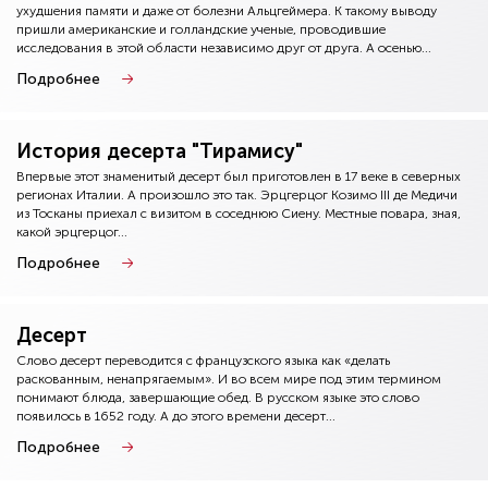
ухудшения памяти и даже от болезни Альцгеймера. К такому выводу
пришли американские и голландские ученые, проводившие
исследования в этой области независимо друг от друга. А осенью...
Подробнее
История десерта "Тирамису"
Впервые этот знаменитый десерт был приготовлен в 17 веке в северных
регионах Италии. А произошло это так. Эрцгерцог Козимо III де Медичи
из Тосканы приехал с визитом в соседнюю Сиену. Местные повара, зная,
какой эрцгерцог...
Подробнее
Десерт
Слово десерт переводится с французского языка как «делать
раскованным, ненапрягаемым». И во всем мире под этим термином
понимают блюда, завершающие обед. В русском языке это слово
появилось в 1652 году. А до этого времени десерт...
Подробнее