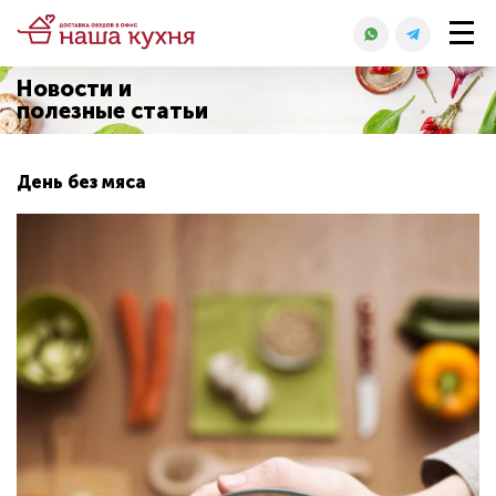
Новости и
полезные статьи
День без мяса