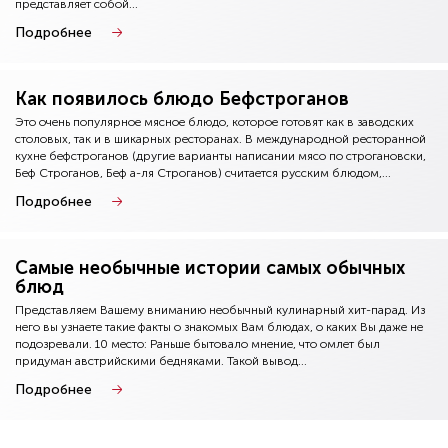
представляет собой...
Подробнее
Как появилось блюдо Бефстроганов
Это очень популярное мясное блюдо, которое готовят как в заводских
столовых, так и в шикарных ресторанах. В международной ресторанной
кухне бефстроганов (другие варианты написании мясо по строгановски,
Беф Строганов, Беф а-ля Строганов) считается русским блюдом,...
Подробнее
Самые необычные истории самых обычных
блюд
Представляем Вашему вниманию необычный кулинарный хит-парад. Из
него вы узнаете такие факты о знакомых Вам блюдах, о каких Вы даже не
подозревали. 10 место: Раньше бытовало мнение, что омлет был
придуман австрийскими бедняками. Такой вывод...
Подробнее