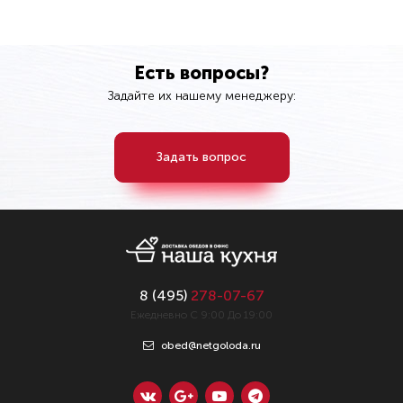
Есть вопросы?
Задайте их нашему менеджеру:
Задать вопрос
8 (
495
)
278-07-67
Ежедневно С 9:00 До 19:00
obed@netgoloda.ru