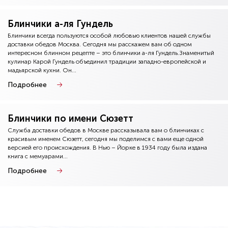
Блинчики а-ля Гундель
Блинчики всегда пользуются особой любовью клиентов нашей службы
доставки обедов Москва. Сегодня мы расскажем вам об одном
интересном блинном рецепте – это блинчики а-ля Гундель.Знаменитый
кулинар Карой Гундель объединил традиции западно-европейской и
мадьярской кухни. Он...
Подробнее
Блинчики по имени Сюзетт
Служба доставки обедов в Москве рассказывала вам о блинчиках с
красивым именем Сюзетт, сегодня мы поделимся с вами еще одной
версией его происхождения. В Нью – Йорке в 1934 году была издана
книга с мемуарами...
Подробнее