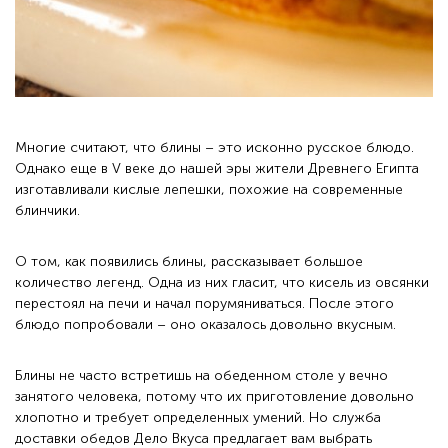
Многие считают, что блины – это исконно русское блюдо.
Однако еще в V веке до нашей эры жители Древнего Египта
изготавливали кислые лепешки, похожие на современные
блинчики.
О том, как появились блины, рассказывает большое
количество легенд. Одна из них гласит, что кисель из овсянки
перестоял на печи и начал порумяниваться. После этого
блюдо попробовали – оно оказалось довольно вкусным.
Блины не часто встретишь на обеденном столе у вечно
занятого человека, потому что их приготовление довольно
хлопотно и требует определенных умений. Но служба
доставки обедов Дело Вкуса предлагает вам выбрать