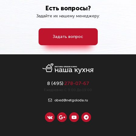
Есть вопросы?
Задайте их нашему менеджеру:
Задать вопрос
8 (
495
)
278-07-67
Ежедневно С 9:00 До 19:00
obed@netgoloda.ru