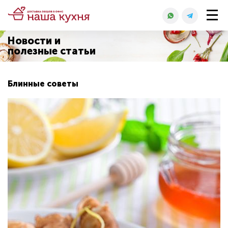
Новости и
полезные статьи
Блинные советы