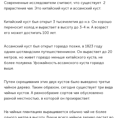
Современные исследователи считают, что существует 2
прарастения чая. Это китайский куст и ассамский куст.
Китайский куст был открыт 3 тысячелетия до н.э. Он хорошо
переносит холод и вырастает в высоту до 3-4 м. А возраст
его может достигать 100 лет.
Ассамский куст был открыт гораздо позже, в 1823 году
одним шотландским путешественником. Он вырастает до 20
метров, но живет гораздо меньше китайского куста, не
более полувека. Урожайность ассамского куста гораздо
выше.
Путем скрещивания этих двух кустов было выведено третье
чайное дерево. Таким образом, сегодня существует три вида
чайных кустов. А разнообразие сортов чая обусловлено
разной местностью, в которой он произрастает.
На чайных плантациях выращивается обычно чай не более
одного метра в высоту. Лучше всего чайное дерево растет во