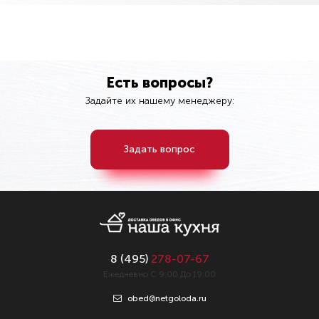
Есть вопросы?
Задайте их нашему менеджеру:
Задать вопрос
8 (
495
)
278-07-67
Ежедневно С 9:00 До 19:00
obed@netgoloda.ru