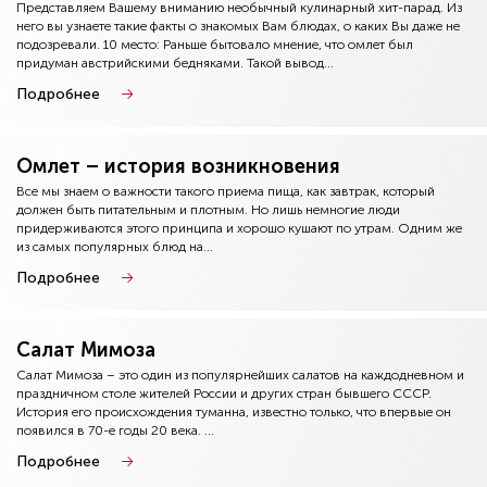
Представляем Вашему вниманию необычный кулинарный хит-парад. Из
него вы узнаете такие факты о знакомых Вам блюдах, о каких Вы даже не
подозревали. 10 место: Раньше бытовало мнение, что омлет был
придуман австрийскими бедняками. Такой вывод...
Подробнее
Омлет – история возникновения
Все мы знаем о важности такого приема пища, как завтрак, который
должен быть питательным и плотным. Но лишь немногие люди
придерживаются этого принципа и хорошо кушают по утрам. Одним же
из самых популярных блюд на...
Подробнее
Салат Мимоза
Салат Мимоза – это один из популярнейших салатов на каждодневном и
праздничном столе жителей России и других стран бывшего СССР.
История его происхождения туманна, известно только, что впервые он
появился в 70-е годы 20 века. ...
Подробнее