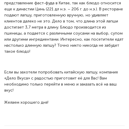
представление фаст-фуда в Китае, так как блюдо относится
еще к династии Цинь (221 дл н.э. – 206 г. до н.э.). В ресторане
подают лапшу, приготовленную вручную, но удивляет
клиентов далеко не это. Дело в том, что длина этой лапши
достигает 3,7 метра в длину. Блюдо производится из
пшеницы, а подается с различными соусами на выбор, супом
или другими ингредиентами. Интересно, как посетители едят
настолько длинную лапшу? Точно никто никогда не забудет
такое блюдо!
Если вы захотели попробовать китайскую лапшу, компания
«Дело Вкуса» с радостью приготовит её для Вас! Вам
необходимо только перейти в меню и заказать всё на ваш
вкус!
Желаем хорошего дня!