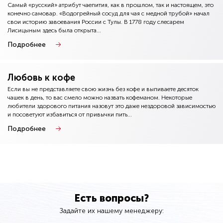
Самый «русский» атрибут чаепития, как в прошлом, так и настоящем, это
конечно самовар. «Водогрейный сосуд для чая с медной трубой» начал
свои историю завоевания России с Тулы. В 1778 году слесарем
Лисицыным здесь была открыта...
Подробнее
Любовь к кофе
Если вы не представляете свою жизнь без кофе и выпиваете десяток
чашек в день, то вас смело можно назвать кофеманом. Некоторые
любители здорового питания назовут это даже нездоровой зависимостью
и посоветуют избавиться от привычки пить...
Подробнее
Есть вопросы?
Задайте их нашему менеджеру: