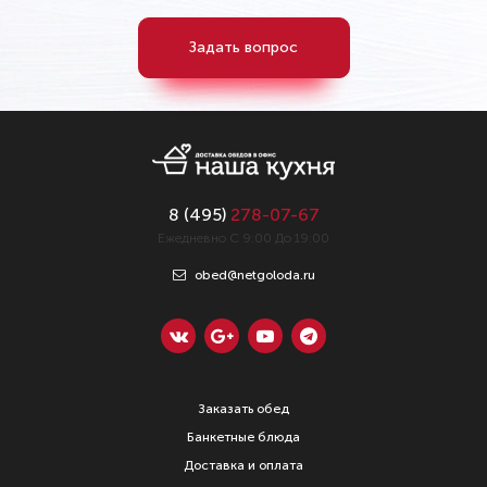
Задать вопрос
8 (
495
)
278-07-67
Ежедневно С 9:00 До 19:00
obed@netgoloda.ru
Заказать обед
Банкетные блюда
Доставка и оплата