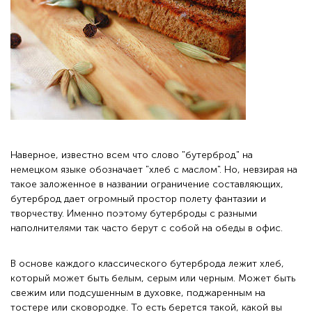
Наверное, известно всем что слово "бутерброд" на
немецком языке обозначает "хлеб с маслом". Но, невзирая на
такое заложенное в названии ограничение составляющих,
бутерброд дает огромный простор полету фантазии и
творчеству. Именно поэтому бутерброды с разными
наполнителями так часто берут с собой на
обеды в офис
.
В основе каждого классического бутерброда лежит хлеб,
который может быть белым, серым или черным. Может быть
свежим или подсушенным в духовке, поджаренным на
тостере или сковородке. То есть берется такой, какой вы