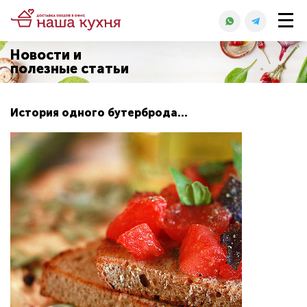
Новости и
полезные статьи
История одного бутерброда…