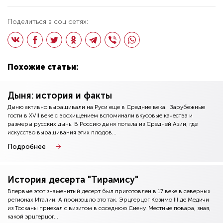
Поделиться в соц сетях:
Похожие статьи:
Дыня: история и факты
Дыню активно выращивали на Руси еще в Средние века. Зарубежные
гости в XVII веке с восхищением вспоминали вкусовые качества и
размеры русских дынь. В Россию дыня попала из Средней Азии, где
искусство выращивания этих плодов...
Подробнее
История десерта "Тирамису"
Впервые этот знаменитый десерт был приготовлен в 17 веке в северных
регионах Италии. А произошло это так. Эрцгерцог Козимо III де Медичи
из Тосканы приехал с визитом в соседнюю Сиену. Местные повара, зная,
какой эрцгерцог...