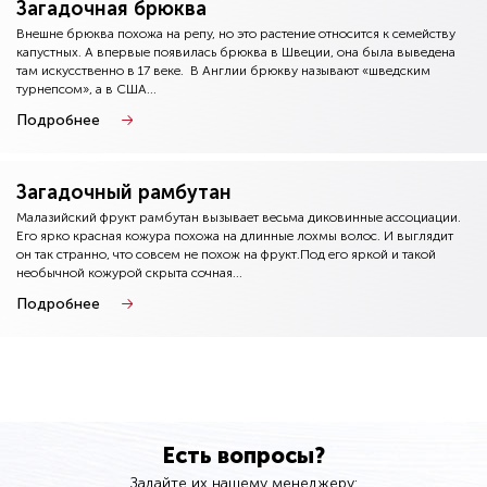
Загадочная брюква
Внешне брюква похожа на репу, но это растение относится к семейству
капустных. А впервые появилась брюква в Швеции, она была выведена
там искусственно в 17 веке. В Англии брюкву называют «шведским
турнепсом», а в США...
Подробнее
Загадочный рамбутан
Малазийский фрукт рамбутан вызывает весьма диковинные ассоциации.
Его ярко красная кожура похожа на длинные лохмы волос. И выглядит
он так странно, что совсем не похож на фрукт.Под его яркой и такой
необычной кожурой скрыта сочная...
Подробнее
Есть вопросы?
Задайте их нашему менеджеру: