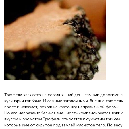
Трюфели являются на сегодняшний день самыми дорогими в
кулинарии грибами. И самыми загадочными. Внешне трюфель
прост и неказист, похож на картошку неправильной формы.
Но его непрезентабельная внешность компенсируется ярким
вкусом и ароматом.Трюфели относятся к сумчатым грибам,
которые имеют скрытое под землей мясистое тело. По весу