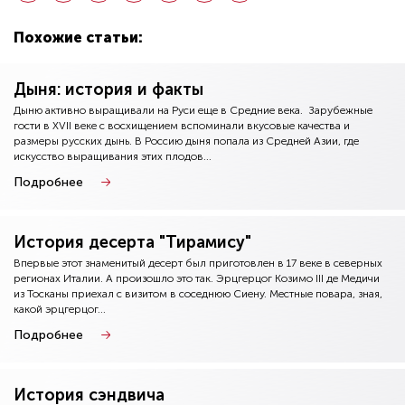
Похожие статьи:
Дыня: история и факты
Дыню активно выращивали на Руси еще в Средние века. Зарубежные
гости в XVII веке с восхищением вспоминали вкусовые качества и
размеры русских дынь. В Россию дыня попала из Средней Азии, где
искусство выращивания этих плодов...
Подробнее
История десерта "Тирамису"
Впервые этот знаменитый десерт был приготовлен в 17 веке в северных
регионах Италии. А произошло это так. Эрцгерцог Козимо III де Медичи
из Тосканы приехал с визитом в соседнюю Сиену. Местные повара, зная,
какой эрцгерцог...
Подробнее
История сэндвича