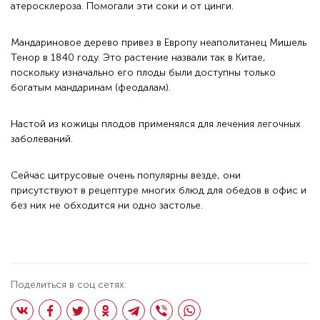
атеросклероза. Помогали эти соки и от цинги.
Мандариновое дерево привез в Европу неаполитанец Мишель
Тенор в 1840 году. Это растение назвали так в Китае,
поскольку изначально его плоды были доступны только
богатым мандаринам (феодалам).
Настой из кожицы плодов применялся для лечения легочных
заболеваний.
Сейчас цитрусовые очень популярны везде, они
присутствуют в рецептуре многих
блюд для обедов в офис
и
без них не обходится ни одно застолье.
Поделиться в соц сетях: