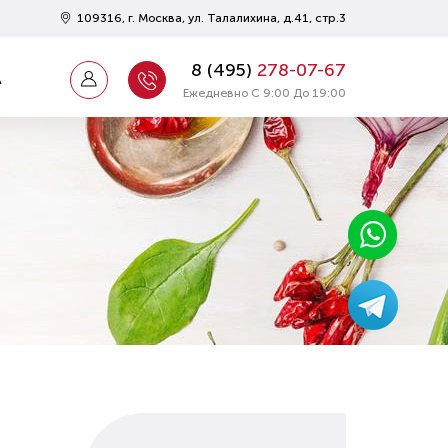
109316, г. Москва, ул. Талалихина, д.41, стр.3
8 (
495
)
278-07-67
А
Ежедневно С 9:00 До 19:00