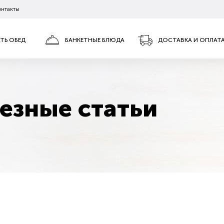
онтакты
АТЬ ОБЕД
БАНКЕТНЫЕ БЛЮДА
ДОСТАВКА И ОПЛАТ
езные статьи