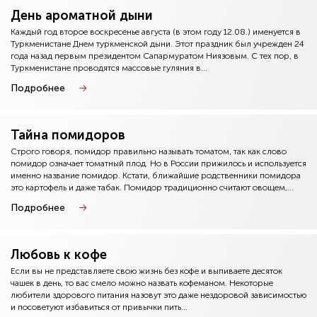
День ароматной дыни
Каждый год второе воскресенье августа (в этом году 12.08.) именуется в
Туркменистане Днем туркменской дыни. Этот праздник был учрежден 24
года назад первым президентом Сапармуратом Ниязовым. С тех пор, в
Туркменистане проводятся массовые гуляния в...
Подробнее
Тайна помидоров
Строго говоря, помидор правильно называть томатом, так как слово
помидор означает томатный плод. Но в России прижилось и используется
именно название помидор. Кстати, ближайшие родственники помидора
это картофель и даже табак. Помидор традиционно считают овощем,...
Подробнее
Любовь к кофе
Если вы не представляете свою жизнь без кофе и выпиваете десяток
чашек в день, то вас смело можно назвать кофеманом. Некоторые
любители здорового питания назовут это даже нездоровой зависимостью
и посоветуют избавиться от привычки пить...