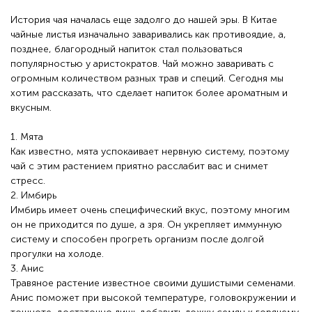
История чая началась еще задолго до нашей эры. В Китае
чайные листья изначально заваривались как противоядие, а,
позднее, благородный напиток стал пользоваться
популярностью у аристократов. Чай можно заваривать с
огромным количеством разных трав и специй. Сегодня мы
хотим рассказать, что сделает напиток более ароматным и
вкусным.
1. Мята
Как известно, мята успокаивает нервную систему, поэтому
чай с этим растением приятно расслабит вас и снимет
стресс.
2. Имбирь
Имбирь имеет очень специфический вкус, поэтому многим
он не приходится по душе, а зря. Он укрепляет иммунную
систему и способен прогреть организм после долгой
прогулки на холоде.
3. Анис
Травяное растение известное своими душистыми семенами.
Анис поможет при высокой температуре, головокружении и