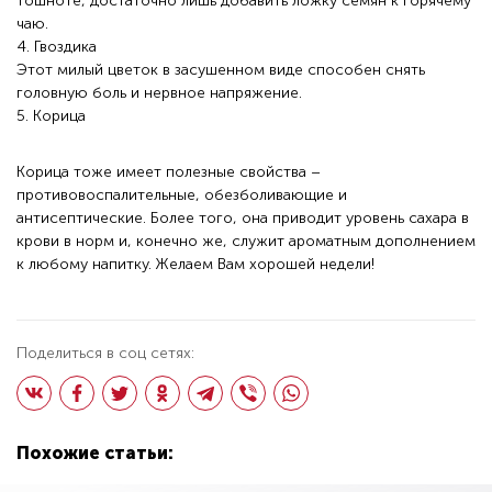
тошноте, достаточно лишь добавить ложку семян к горячему
чаю.
4. Гвоздика
Этот милый цветок в засушенном виде способен снять
головную боль и нервное напряжение.
5. Корица
Корица тоже имеет полезные свойства –
противовоспалительные, обезболивающие и
антисептические. Более того, она приводит уровень сахара в
крови в норм и, конечно же, служит ароматным дополнением
к любому напитку. Желаем Вам хорошей недели!
Поделиться в соц сетях:
Похожие статьи: