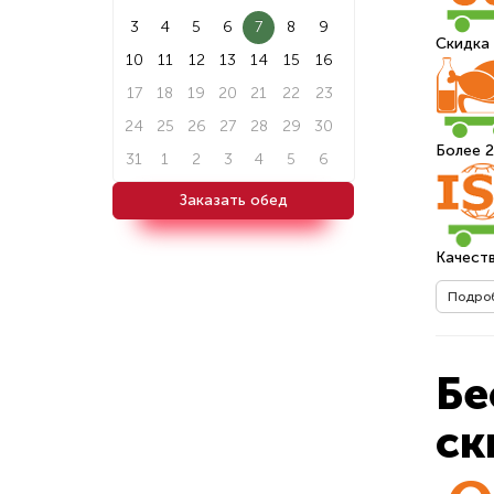
3
4
5
6
7
8
9
Скидка 
10
11
12
13
14
15
16
17
18
19
20
21
22
23
24
25
26
27
28
29
30
Более 
31
1
2
3
4
5
6
Заказать обед
Качест
Подро
Бе
ск