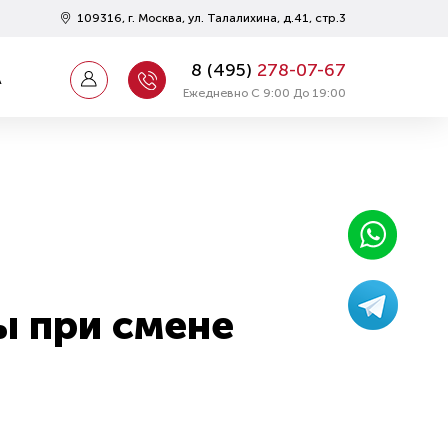
109316, г. Москва, ул. Талалихина, д.41, стр.3
8 (
495
)
278-07-67
А
Ежедневно С 9:00 До 19:00
ы при смене