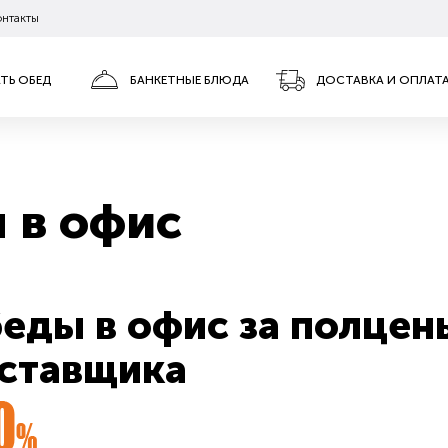
онтакты
АТЬ ОБЕД
БАНКЕТНЫЕ БЛЮДА
ДОСТАВКА И ОПЛАТ
 в офис
еды в офис за полцен
ставщика