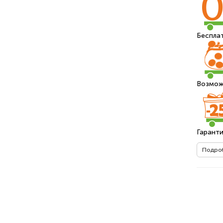
Бесплат
Возмож
Гаранти
Подро