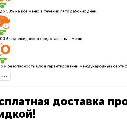
до 50% на все меню в течении пяти рабочих дней.
200 блюд ежедневно представлены в меню.
во и безопасность блюд гарантированны международным серти
бнее
сплатная доставка пр
идкой!