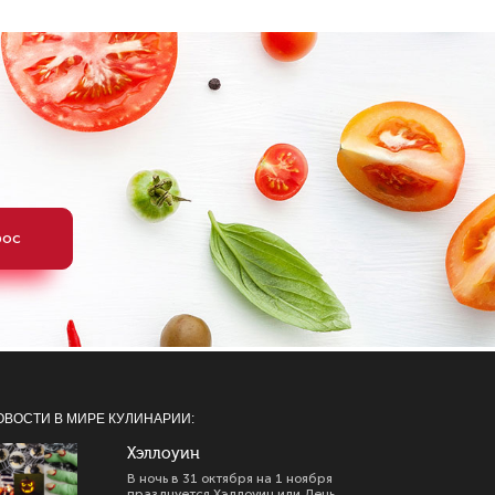
рос
ОВОСТИ В МИРЕ КУЛИНАРИИ:
Хэллоуин
В ночь в 31 октября на 1 ноября
празднуется Хэллоуин или День...