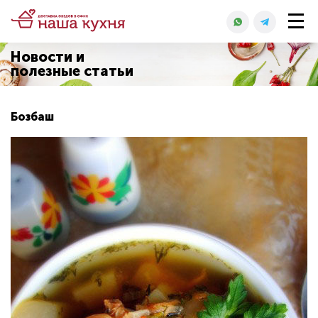
Новости и
полезные статьи
Бозбаш